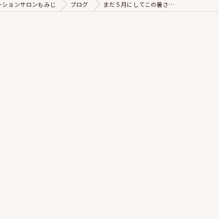
ーションサロンもみじ
ブログ
まだ５月にしてこの暑さ…