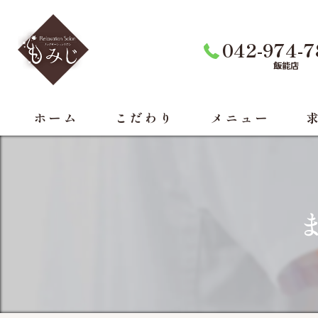
042-974-
飯能店
ホーム
こだわり
メニュー