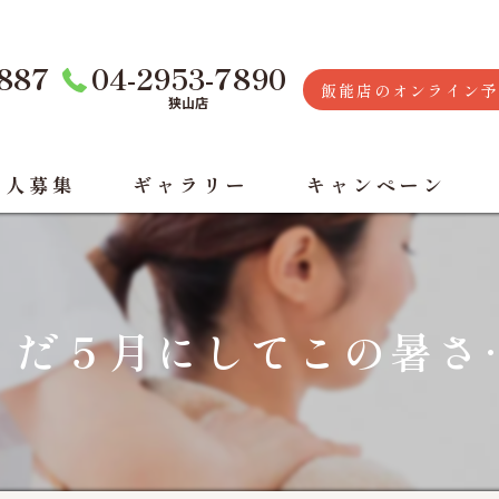
7887
04-2953-7890
飯能店のオンライン予
狭山店
求人募集
ギャラリー
キャンペーン
まだ５月にしてこの暑さ