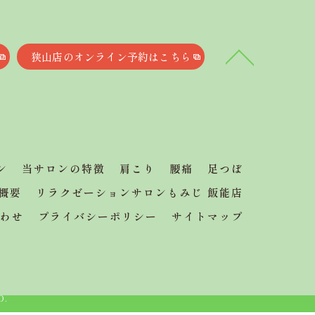
狭山店のオンライン予約はこちら
ン
当サロンの特徴
肩こり
腰痛
足つぼ
概要
リラクゼーションサロンもみじ 飯能店
わせ
プライバシーポリシー
サイトマップ
D.